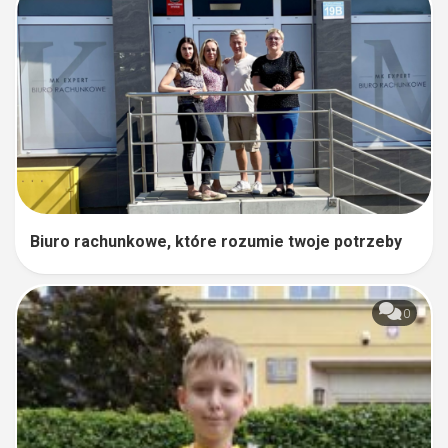
Biuro rachunkowe, które rozumie twoje potrzeby
0