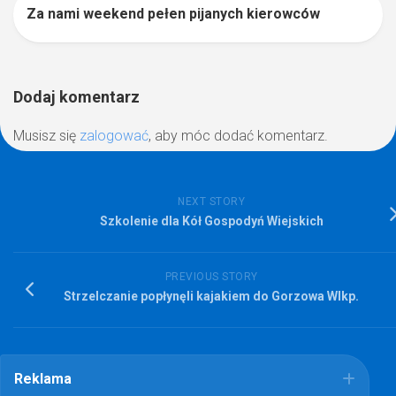
Za nami weekend pełen pijanych kierowców
0
Dodaj komentarz
Musisz się
zalogować
, aby móc dodać komentarz.
NEXT STORY
Szkolenie dla Kół Gospodyń Wiejskich
PREVIOUS STORY
Strzelczanie popłynęli kajakiem do Gorzowa Wlkp.
Reklama