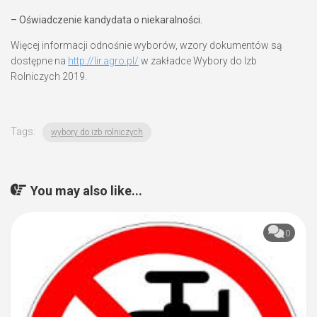
– Oświadczenie kandydata o niekaralności.
Więcej informacji odnośnie wyborów, wzory dokumentów są
dostępne na
http://lir.agro.pl/
w zakładce Wybory do Izb
Rolniczych 2019.
Tags:
wybory do izb rolniczych
You may also like...
0