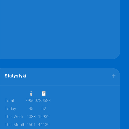
Statystyki
Total
39560
780583
Today
45
52
This Week
1383
10932
This Month
1501
44139