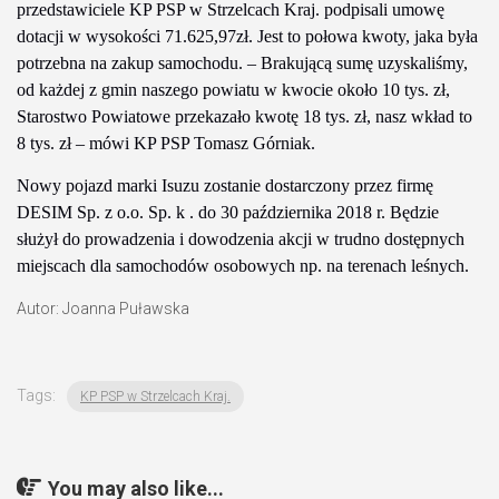
przedstawiciele KP PSP w Strzelcach Kraj. podpisali umowę
dotacji w wysokości 71.625,97zł. Jest to połowa kwoty, jaka była
potrzebna na zakup samochodu. – Brakującą sumę uzyskaliśmy,
od każdej z gmin naszego powiatu w kwocie około 10 tys. zł,
Starostwo Powiatowe przekazało kwotę 18 tys. zł, nasz wkład to
8 tys. zł – mówi KP PSP Tomasz Górniak.
Nowy pojazd marki Isuzu zostanie dostarczony przez firmę
DESIM Sp. z o.o. Sp. k . do 30 października 2018 r. Będzie
służył do prowadzenia i dowodzenia akcji w trudno dostępnych
miejscach dla samochodów osobowych np. na terenach leśnych.
Autor: Joanna Puławska
Tags:
KP PSP w Strzelcach Kraj.
You may also like...