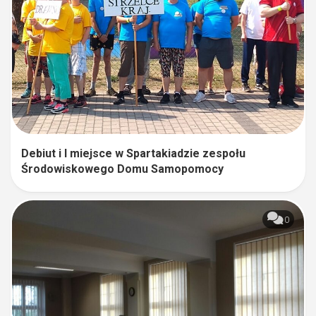
Debiut i I miejsce w Spartakiadzie zespołu
Środowiskowego Domu Samopomocy
0