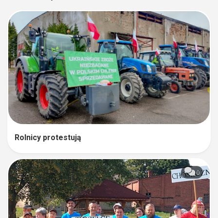
Rolnicy protestują
0