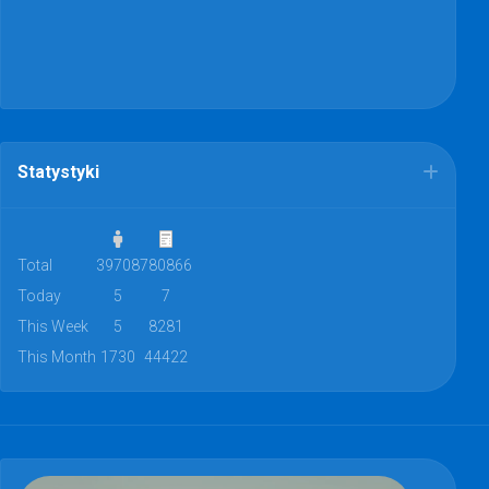
Statystyki
Total
39708
780866
Today
5
7
This Week
5
8281
This Month
1730
44422