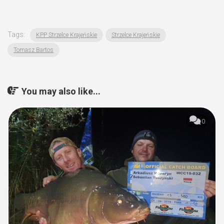
Tags:
KPP Strzelce Krajeńskie
Strzelce Krajeńskie
Tomasz Bartos
You may also like...
0