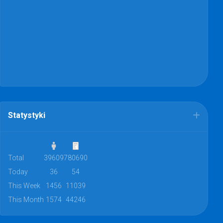
Statystyki
Total
39609
780690
Today
36
54
This Week
1456
11039
This Month
1574
44246