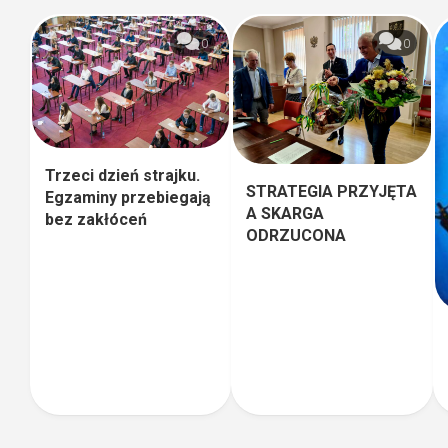
0
0
Trzeci dzień strajku.
STRATEGIA PRZYJĘTA
Egzaminy przebiegają
A SKARGA
bez zakłóceń
ODRZUCONA