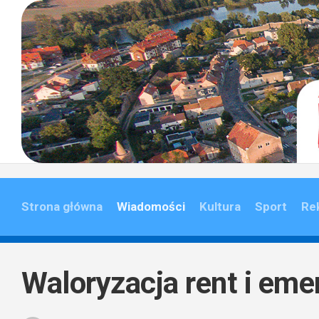
Skip
to
content
Strona główna
Wiadomości
Kultura
Sport
Re
Waloryzacja rent i eme