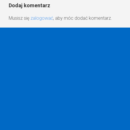
Dodaj komentarz
Musisz się
zalogować
, aby móc dodać komentarz.