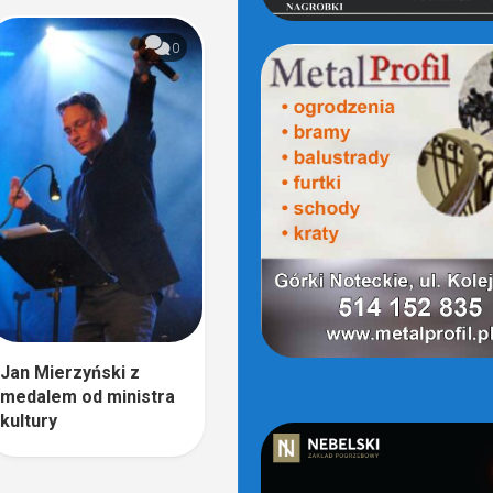
0
Jan Mierzyński z
medalem od ministra
kultury