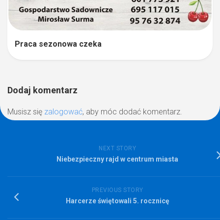
Praca sezonowa czeka
Dodaj komentarz
Musisz się
zalogować
, aby móc dodać komentarz.
NEXT STORY
Niebezpieczny rajd w centrum miasta
PREVIOUS STORY
Harcerze świętowali 5. rocznicę