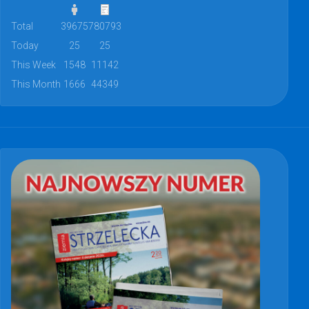
Total
39675
780793
Today
25
25
This Week
1548
11142
This Month
1666
44349