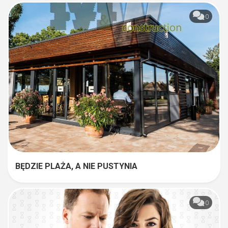
0
BĘDZIE PLAŻA, A NIE PUSTYNIA
0