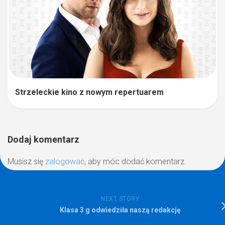
Strzeleckie kino z nowym repertuarem
Dodaj komentarz
Musisz się
zalogować
, aby móc dodać komentarz.
NEXT STORY
Klasa 3 g odwiedziła naszą redakcję