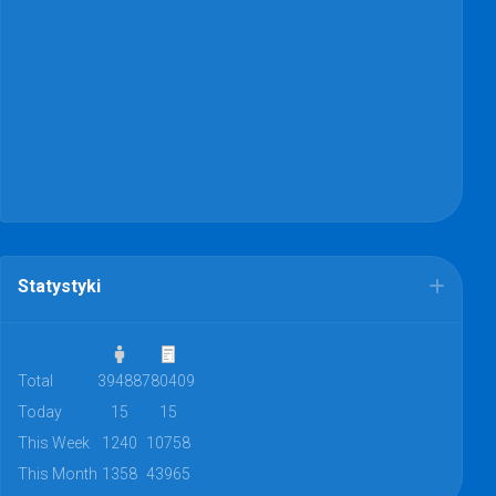
Statystyki
Total
39488
780409
Today
15
15
This Week
1240
10758
This Month
1358
43965