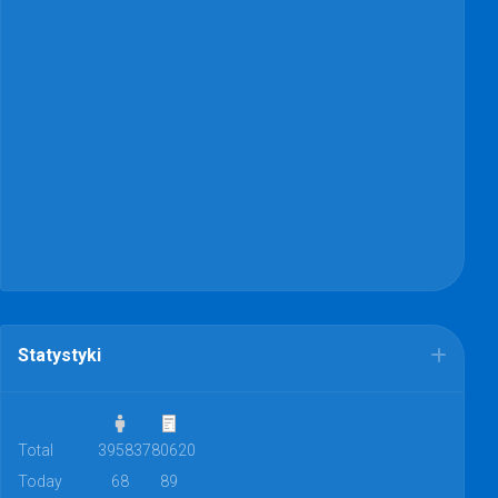
Statystyki
Total
39583
780620
Today
68
89