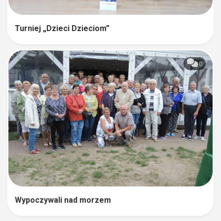
Turniej „Dzieci Dzieciom”
0
Wypoczywali nad morzem