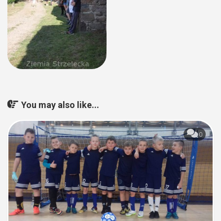
You may also like...
0