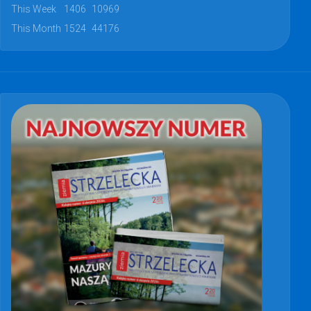
This Week
1406
10969
This Month
1524
44176