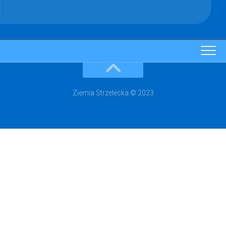
Ziemia Strzelecka © 2023