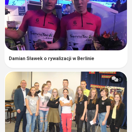
Damian Sławek o rywalizacji w Berlinie
0