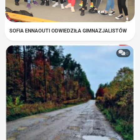
SOFIA ENNAOUTI ODWIEDZIŁA GIMNAZJALISTÓW
0