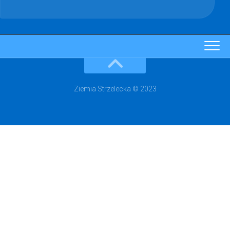
Ziemia Strzelecka © 2023