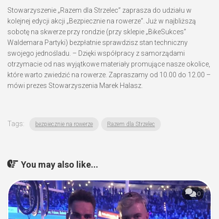
Stowarzyszenie „Razem dla Strzelec” zaprasza do udziału w
kolejnej edycji akcji „Bezpiecznie na rowerze”. Już w najbliższą
sobotę na skwerze przy rondzie (przy sklepie „BikeSukces”
Waldemara Partyki) bezpłatnie
sprawdzisz stan techniczny
swojego jednośladu. – Dzięki współpracy z samorządami
otrzymacie od nas wyjątkowe materiały promujące nasze okolice,
które warto zwiedzić na rowerze. Zapraszamy od 10.00 do 12.00 –
mówi prezes Stowarzyszenia Marek Halasz.
Tags:
bezpiecznie na rowerze
Razem dla Strzelec
You may also like...
0