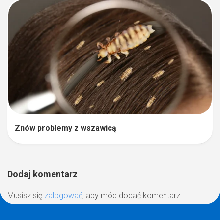
Znów problemy z wszawicą
Dodaj komentarz
Musisz się
zalogować
, aby móc dodać komentarz.