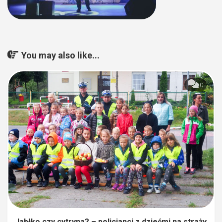
You may also like...
0
Jabłko czy cytryna? – policjanci z dziećmi na straży