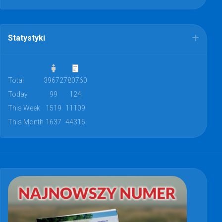
Statystyki
Total
39672
780760
Today
99
124
This Week
1519
11109
This Month
1637
44316