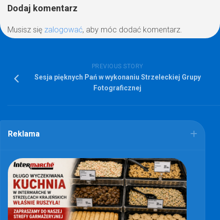
Dodaj komentarz
Musisz się
zalogować
, aby móc dodać komentarz.
PREVIOUS STORY
Sesja pięknych Pań w wykonaniu Strzeleckiej Grupy
Fotograficznej
Reklama