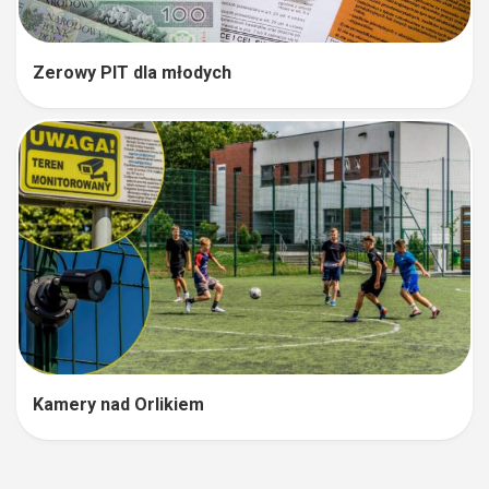
Zerowy PIT dla młodych
Kamery nad Orlikiem