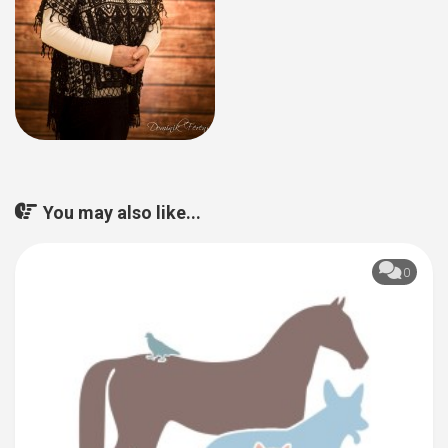
You may also like...
0