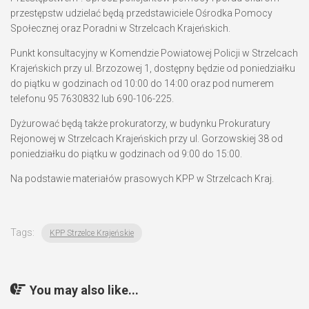
przestępstw udzielać będą przedstawiciele Ośrodka Pomocy
Społecznej oraz Poradni w Strzelcach Krajeńskich.
Punkt konsultacyjny w Komendzie Powiatowej Policji w Strzelcach
Krajeńskich przy ul. Brzozowej 1, dostępny będzie od poniedziałku
do piątku w godzinach od 10:00 do 14:00 oraz pod numerem
telefonu 95 7630832 lub 690-106-225.
Dyżurować będą także prokuratorzy, w budynku Prokuratury
Rejonowej w Strzelcach Krajeńskich przy ul. Gorzowskiej 38 od
poniedziałku do piątku w godzinach od 9:00 do 15:00.
Na podstawie materiałów prasowych KPP w Strzelcach Kraj.
Tags:
KPP Strzelce Krajeńskie
You may also like...