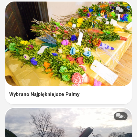
0
Wybrano Najpiękniejsze Palmy
0