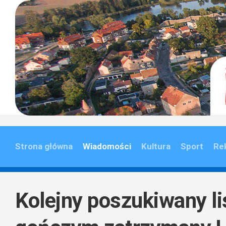
Skip
to
content
Strona główna
Wiadomości
Kultura
Sport
Re
Kolejny poszukiwany l