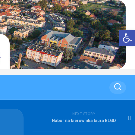
Op
NEXT STORY
Nabór na kierownika biura RLGD