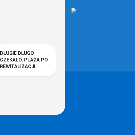
DŁUGIE DŁUGO
0
CZEKAŁO. PLAŻA PO
REWITALIZACJI