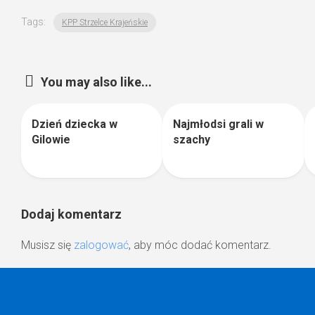
Tags:
KPP Strzelce Krajeńskie
You may also like...
Dzień dziecka w
Najmłodsi grali w
0
0
Gilowie
szachy
Dodaj komentarz
Musisz się
zalogować
, aby móc dodać komentarz.