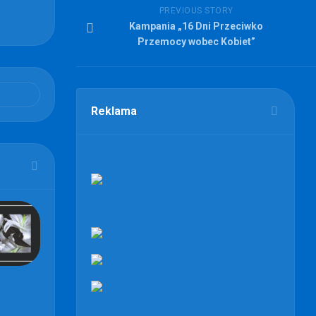
PREVIOUS STORY
Kampania „16 Dni Przeciwko
Przemocy wobec Kobiet”
Reklama