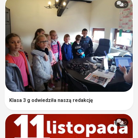
0
Klasa 3 g odwiedziła naszą redakcję
0