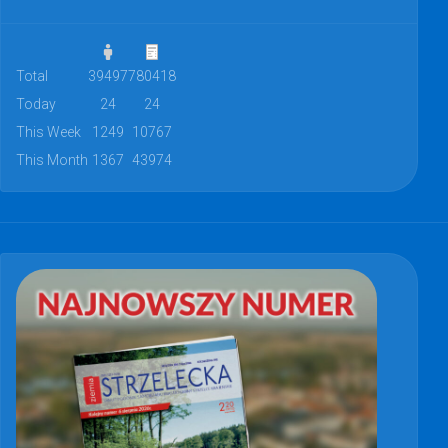
Total
39497
780418
Today
24
24
This Week
1249
10767
This Month
1367
43974