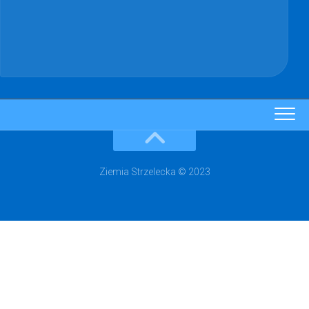
Ziemia Strzelecka © 2023