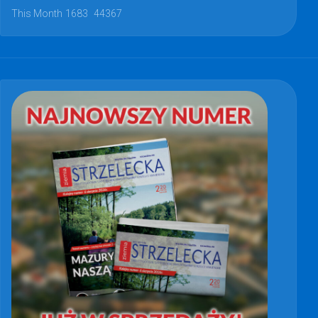
This Month
1683
44367