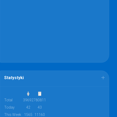
Statystyki
Total
39692
780811
Today
42
43
This Week
1565
11160