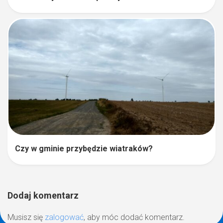
Czy w gminie przybędzie wiatraków?
Dodaj komentarz
Musisz się
zalogować
, aby móc dodać komentarz.