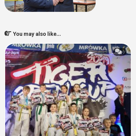
You may also like...
0