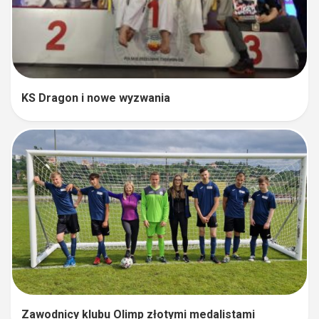
KS Dragon i nowe wyzwania
Zawodnicy klubu Olimp złotymi medalistami