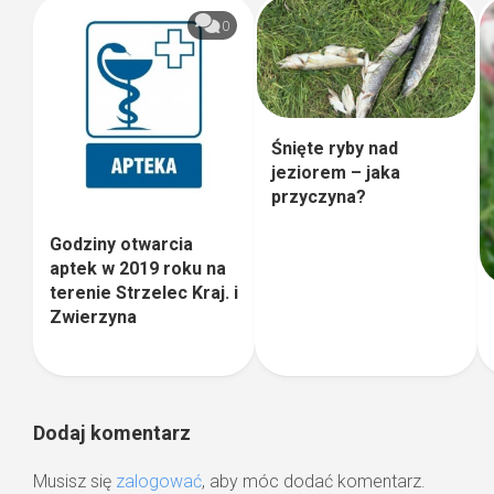
0
Śnięte ryby nad
jeziorem – jaka
przyczyna?
Godziny otwarcia
aptek w 2019 roku na
terenie Strzelec Kraj. i
Zwierzyna
Dodaj komentarz
Musisz się
zalogować
, aby móc dodać komentarz.