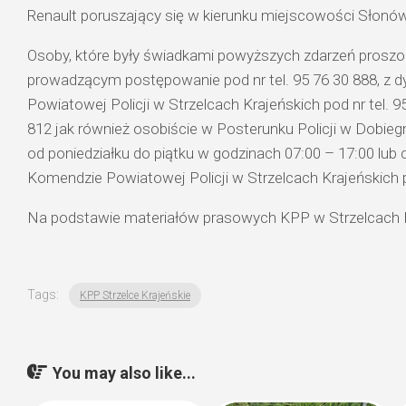
Renault poruszający się w kierunku miejscowości Słonów
Osoby, które były świadkami powyższych zdarzeń proszo
prowadzącym postępowanie pod nr tel. 95 76 30 888, z
Powiatowej Policji w Strzelcach Krajeńskich pod nr tel. 9
812 jak również osobiście w Posterunku Policji w Dobiegn
od poniedziałku do piątku w godzinach 07:00 – 17:00 lu
Komendzie Powiatowej Policji w Strzelcach Krajeńskich p
Na podstawie materiałów prasowych KPP w Strzelcach K
Tags:
KPP Strzelce Krajeńskie
You may also like...