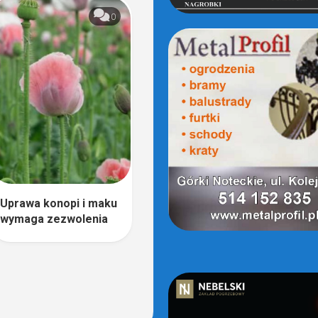
0
Uprawa konopi i maku
wymaga zezwolenia