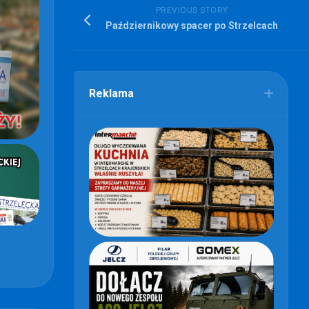
PREVIOUS STORY
Październikowy spacer po Strzelcach
Reklama