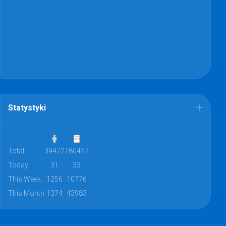
Statystyki
Total
39472
780427
Today
31
33
This Week
1256
10776
This Month
1374
43983