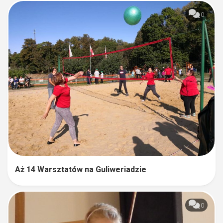
0
Aż 14 Warsztatów na Guliweriadzie
0