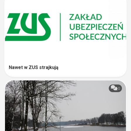
Nawet w ZUS strajkują
0