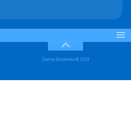
Ziemia Strzelecka © 2023