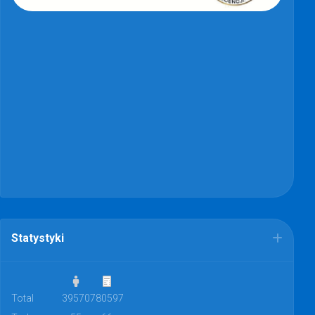
Statystyki
Total
39570
780597