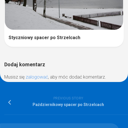
Styczniowy spacer po Strzelcach
Dodaj komentarz
Musisz się
zalogować
, aby móc dodać komentarz.
PREVIOUS STORY
Październikowy spacer po Strzelcach