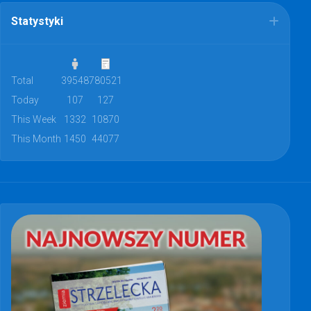
Statystyki
Total
39548
780521
Today
107
127
This Week
1332
10870
This Month
1450
44077