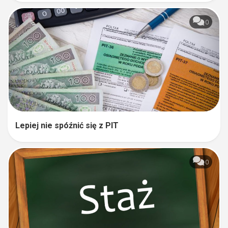
0
Lepiej nie spóźnić się z PIT
0