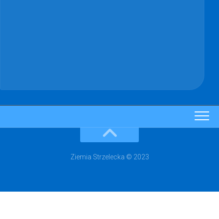
Ziemia Strzelecka © 2023