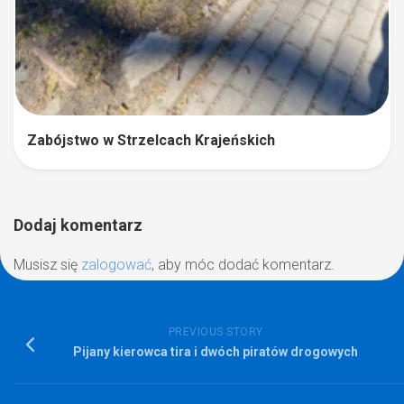
Zabójstwo w Strzelcach Krajeńskich
Dodaj komentarz
Musisz się
zalogować
, aby móc dodać komentarz.
PREVIOUS STORY
Pijany kierowca tira i dwóch piratów drogowych