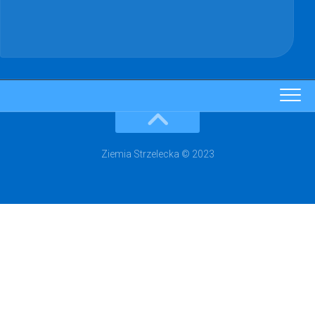
Ziemia Strzelecka © 2023