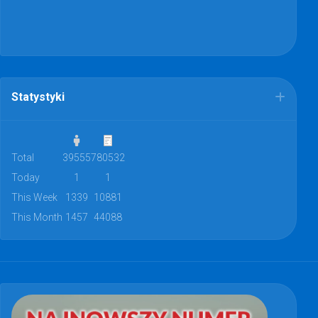
Statystyki
Total
39555
780532
Today
1
1
This Week
1339
10881
This Month
1457
44088