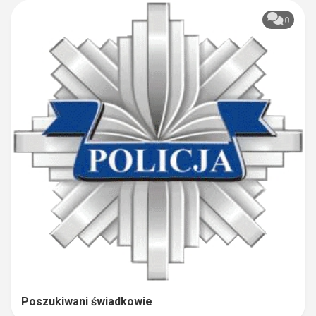
0
Poszukiwani świadkowie