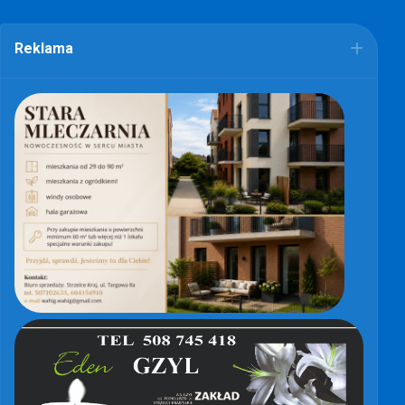
Reklama