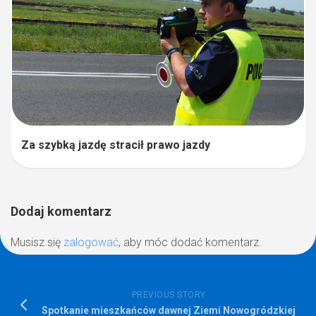
Za szybką jazdę stracił prawo jazdy
Dodaj komentarz
Musisz się
zalogować
, aby móc dodać komentarz.
PREVIOUS STORY
Spotkanie mieszkańców dawnej Ziemi Nowogródzkiej