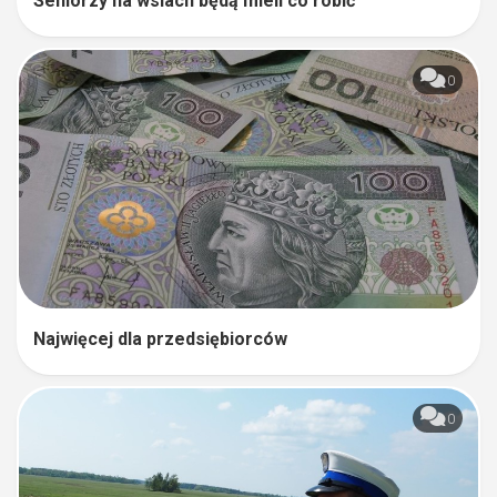
Seniorzy na wsiach będą mieli co robić
0
Najwięcej dla przedsiębiorców
0