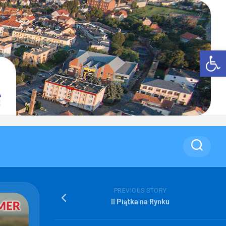
Op
PREVIOUS STORY
II Piątka na Rynku