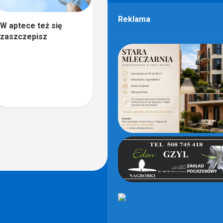
Reklama
W aptece też się
zaszczepisz