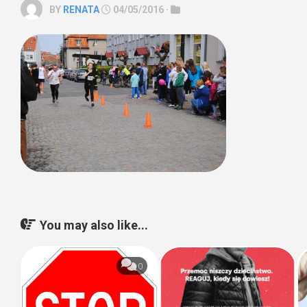
BY
RENATA
04/05/2016 ·
You may also like...
0