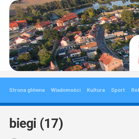
Skip
to
content
Strona główna
Wiadomości
Kultura
Sport
Re
biegi (17)