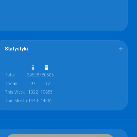
Statystyki
Total
39538
780506
Today
97
112
This Week
1322
10855
This Month
1440
44062