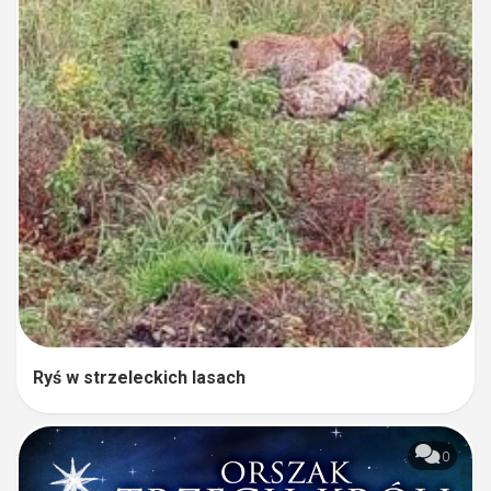
Ryś w strzeleckich lasach
0