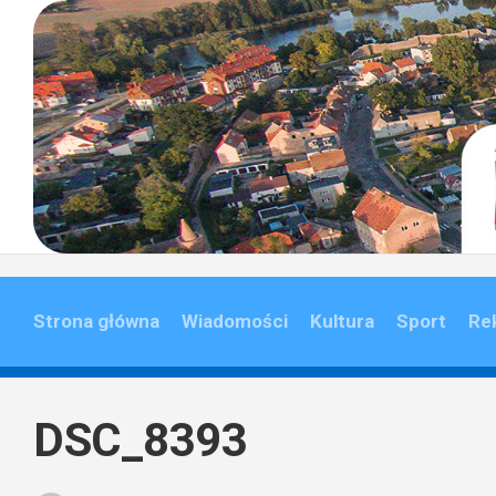
Skip
to
content
Strona główna
Wiadomości
Kultura
Sport
Re
DSC_8393