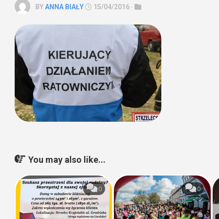
BY
ANNA BIAŁY
15/04/2016 ·
You may also like...
0
0