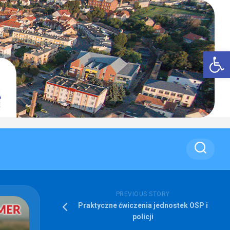
Op
PREVIOUS STORY
Praktyczne ćwiczenia jednostek OSP i
policji