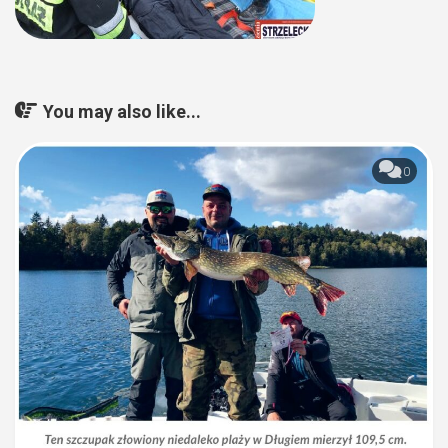
You may also like...
0