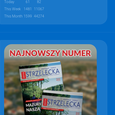
Today
61
82
This Week
1481
11067
This Month
1599
44274