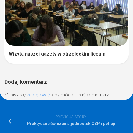
Wizyta naszej gazety w strzeleckim liceum
Dodaj komentarz
Musisz się
zalogować
, aby móc dodać komentarz.
PREVIOUS STORY
Praktyczne ćwiczenia jednostek OSP i policji