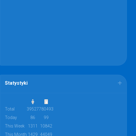
Statystyki
Total
39527
780493
Today
86
99
This Week
1311
10842
This Month
1429
44049