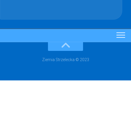
Ziemia Strzelecka © 2023