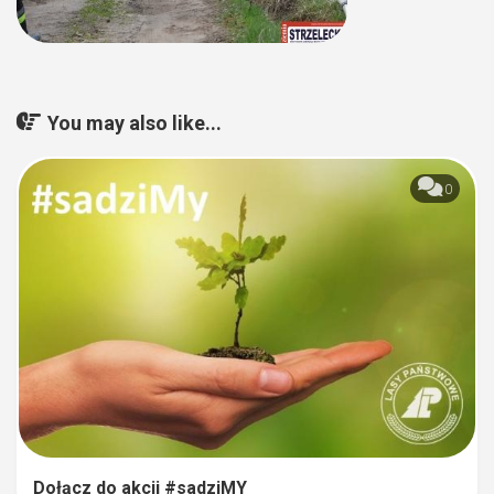
You may also like...
0
Dołącz do akcji #sadziMY