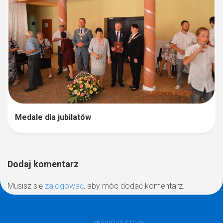
Medale dla jubilatów
Dodaj komentarz
Musisz się
zalogować
, aby móc dodać komentarz.