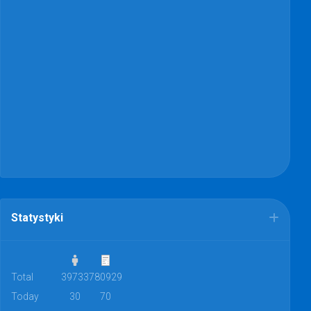
Statystyki
Total
39733
780929
Today
30
70