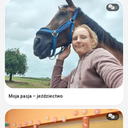
0
Moja pasja – jeździectwo
0