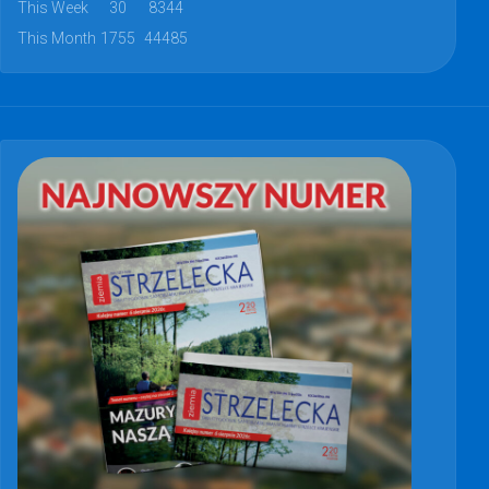
This Week
30
8344
This Month
1755
44485