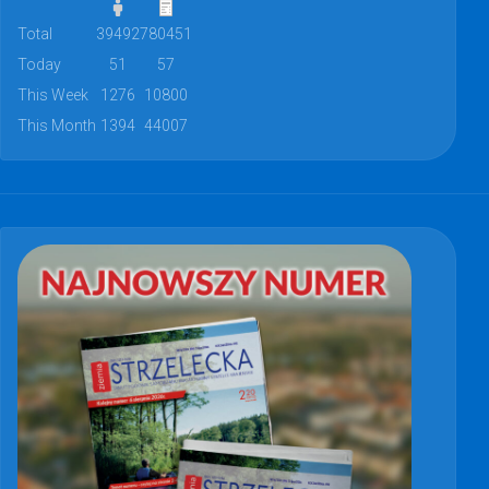
Total
39492
780451
Today
51
57
This Week
1276
10800
This Month
1394
44007