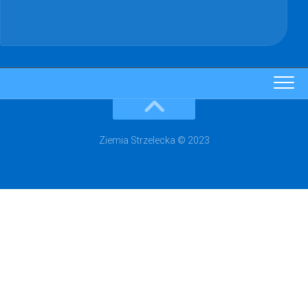
Ziemia Strzelecka © 2023