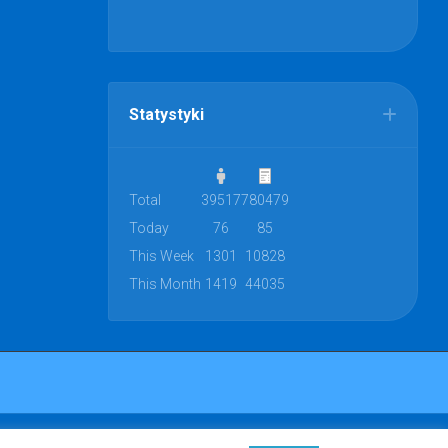
Statystyki
Total
39517
780479
Today
76
85
This Week
1301
10828
This Month
1419
44035