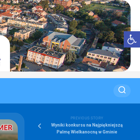
Op
PREVIOUS STORY
Wyniki konkursu na Najpiękniejszą
Palmę Wielkanocną w Gminie