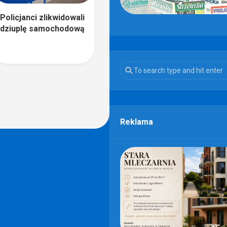
Policjanci zlikwidowali
dziuplę samochodową
Reklama