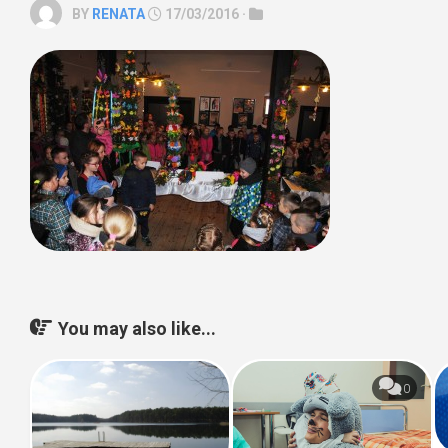
BY
RENATA
17/03/2016 ·
You may also like...
0