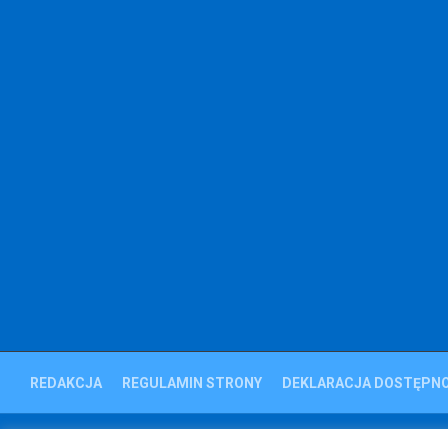
REDAKCJA
REGULAMIN STRONY
DEKLARACJA DOSTĘPNO