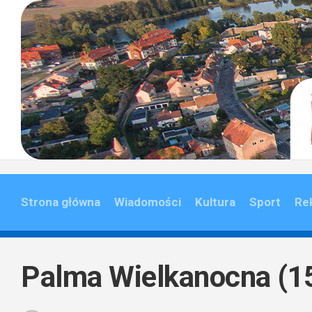
Skip
to
content
Strona główna
Wiadomości
Kultura
Sport
Re
Palma Wielkanocna (1