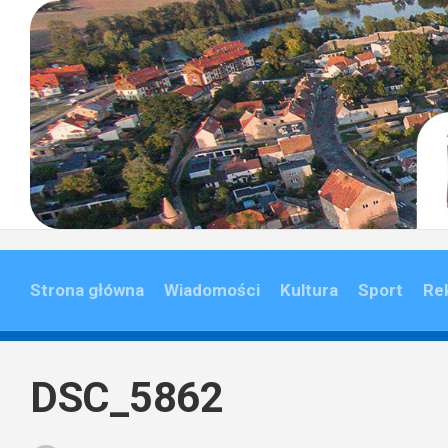
Skip
to
content
Strona główna
Wiadomości
Kultura
Sport
Re
DSC_5862