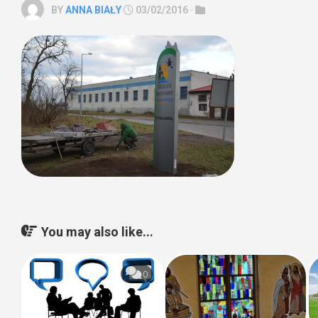
BY
ANNA BIAŁY
03/02/2016 ·
You may also like...
0