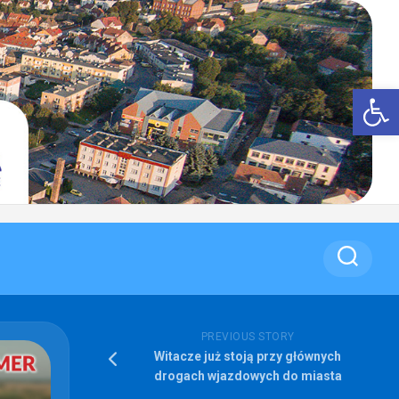
Op
PREVIOUS STORY
Witacze już stoją przy głównych
drogach wjazdowych do miasta