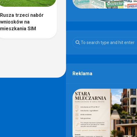
Rusza trzeci nabór
wniosków na
mieszkania SIM
Reklama