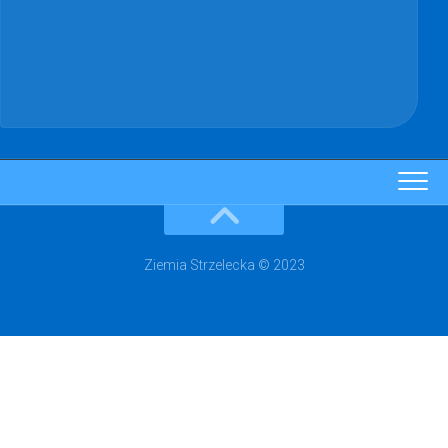
Ziemia Strzelecka © 2023