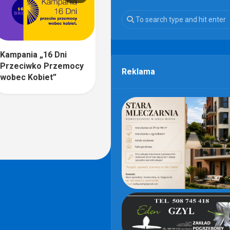
Kampania „16 Dni
Przeciwko Przemocy
Reklama
wobec Kobiet”