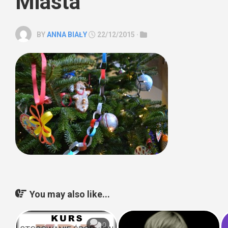
Miasta
BY
ANNA BIAŁY
22/12/2015 ·
You may also like...
0