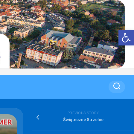
Op
PREVIOUS STORY
Świąteczne Strzelce