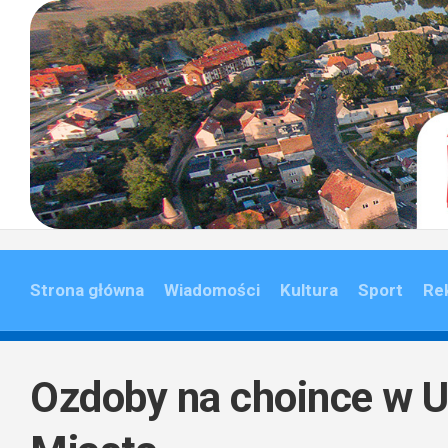
Skip
to
content
Strona główna
Wiadomości
Kultura
Sport
Re
Ozdoby na choince w U