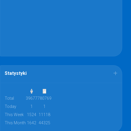
Statystyki
Total
39677
780769
Today
1
1
This Week
1524
11118
This Month
1642
44325