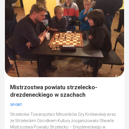
Mistrzostwa powiatu strzelecko-
drezdeneckiego w szachach
SPORT
Strzeleckie Towarzystwo Miłośników Gry Królewskiej wraz
ze Strzeleckim Ośrodkiem Kultury zorganizowało Otwarte
Mistrzostwa Powiatu Strzelecko – Drezdeneckiego w