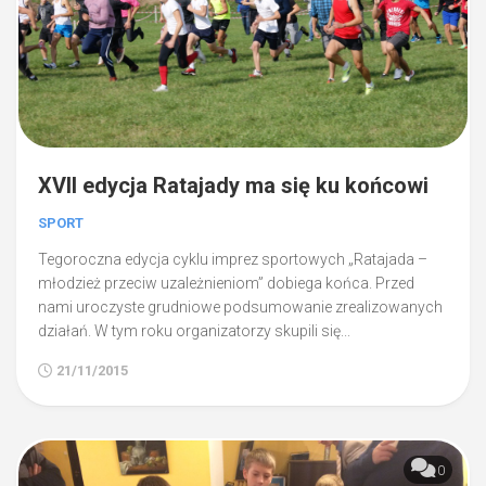
XVII edycja Ratajady ma się ku końcowi
SPORT
Tegoroczna edycja cyklu imprez sportowych „Ratajada –
młodzież przeciw uzależnieniom” dobiega końca. Przed
nami uroczyste grudniowe podsumowanie zrealizowanych
działań. W tym roku organizatorzy skupili się...
21/11/2015
0