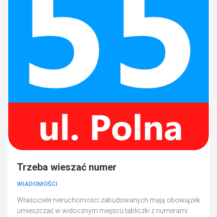
Trzeba wieszać numer
WIADOMOŚCI
Właściciele nieruchomości zabudowanych mają obowiązek
umieszczać w widocznym miejscu tabliczki z numerami