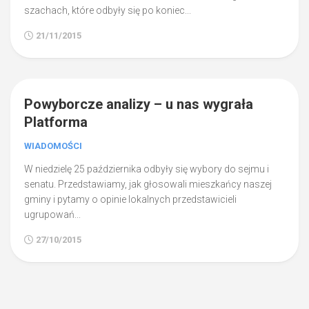
szachach, które odbyły się po koniec...
21/11/2015
0
Powyborcze analizy – u nas wygrała
Platforma
WIADOMOŚCI
W niedzielę 25 października odbyły się wybory do sejmu i
senatu. Przedstawiamy, jak głosowali mieszkańcy naszej
gminy i pytamy o opinie lokalnych przedstawicieli
ugrupowań...
27/10/2015