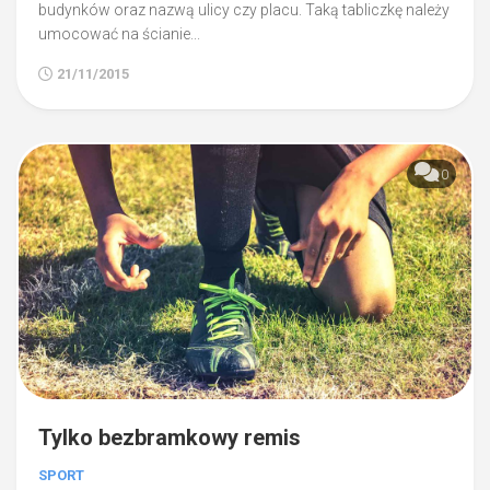
budynków oraz nazwą ulicy czy placu. Taką tabliczkę należy
umocować na ścianie...
21/11/2015
0
Tylko bezbramkowy remis
SPORT