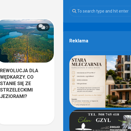
0
Reklama
REWOLUCJA DLA
WĘDKARZY. CO
STANIE SIĘ ZE
STRZELECKIMI
JEZIORAMI?