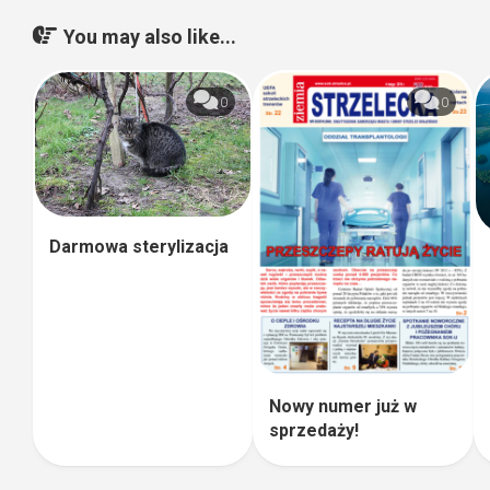
You may also like...
0
0
Darmowa sterylizacja
Nowy numer już w
sprzedaży!