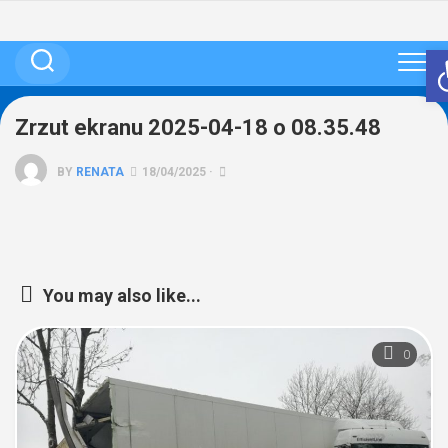
Skip
to
content
Zrzut ekranu 2025-04-18 o 08.35.48
BY
RENATA
18/04/2025 ·
You may also like...
0