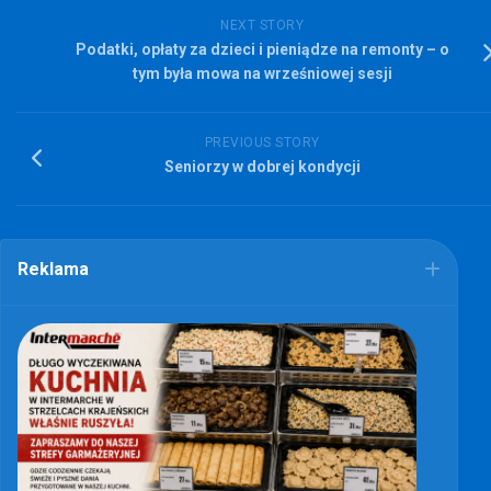
NEXT STORY
Podatki, opłaty za dzieci i pieniądze na remonty – o
tym była mowa na wrześniowej sesji
PREVIOUS STORY
Seniorzy w dobrej kondycji
Reklama