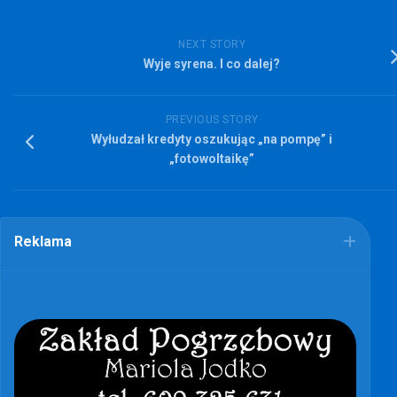
NEXT STORY
Wyje syrena. I co dalej?
PREVIOUS STORY
Wyłudzał kredyty oszukując „na pompę” i
„fotowoltaikę”
Reklama