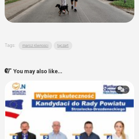
Tags:
marsz równości
tęczart
You may also like...
0