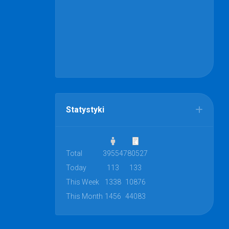
Statystyki
Total
39554
780527
Today
113
133
This Week
1338
10876
This Month
1456
44083