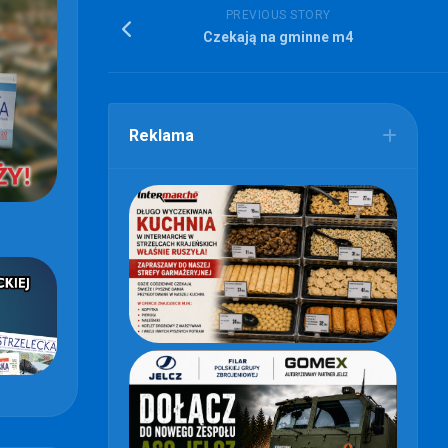
PREVIOUS STORY
Czekają na gminne m4
Reklama