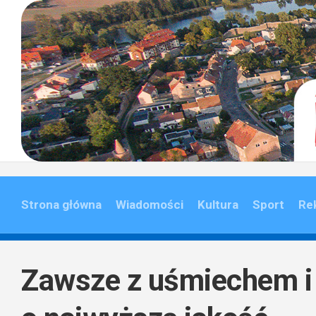
Skip
to
content
Strona główna
Wiadomości
Kultura
Sport
Re
Zawsze z uśmiechem i