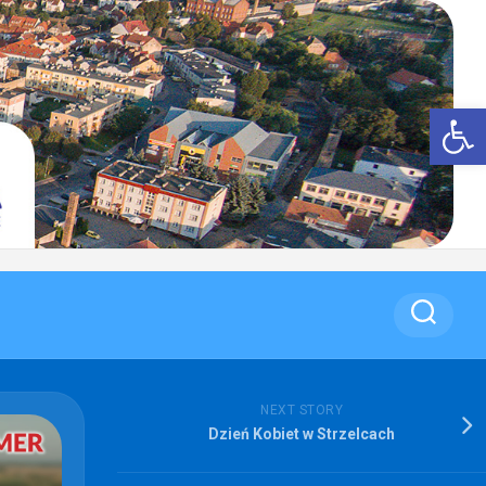
Op
NEXT STORY
Dzień Kobiet w Strzelcach