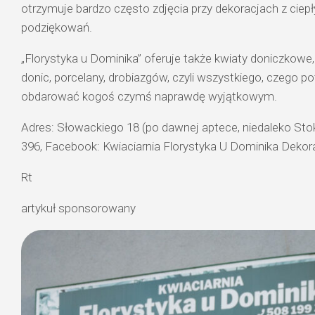
otrzymuje bardzo często zdjęcia przy dekoracjach z ciep
podziękowań.
„Florystyka u Dominika” oferuje także kwiaty doniczkowe
donic, porcelany, drobiazgów, czyli wszystkiego, czego p
obdarować kogoś czymś naprawdę wyjątkowym.
Adres:
Słowackiego 18
(po dawnej aptece, niedaleko Stok
396, Facebook: Kwiaciarnia Florystyka U Dominika Dekor
Rt
artykuł sponsorowany