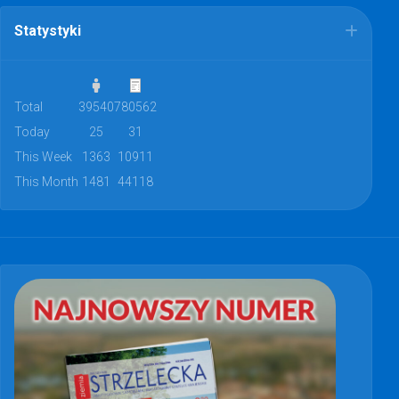
Statystyki
Total
39540
780562
Today
25
31
This Week
1363
10911
This Month
1481
44118