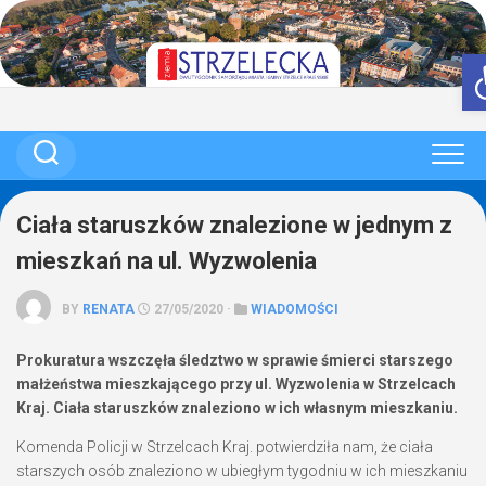
Skip
to
content
Ciała staruszków znalezione w jednym z
mieszkań na ul. Wyzwolenia
BY
RENATA
27/05/2020 ·
WIADOMOŚCI
Prokuratura wszczęła śledztwo w sprawie śmierci starszego
małżeństwa mieszkającego przy ul. Wyzwolenia w Strzelcach
Kraj. Ciała staruszków znaleziono w ich własnym mieszkaniu.
Komenda Policji w Strzelcach Kraj. potwierdziła nam, że ciała
starszych osób znaleziono w ubiegłym tygodniu w ich mieszkaniu