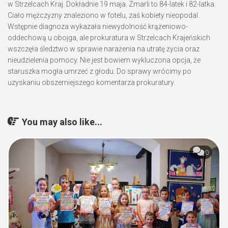
w Strzelcach Kraj. Dokładnie 19 maja. Zmarli to 84-latek i 82-latka.
Ciało mężczyzny znaleziono w fotelu, zaś kobiety nieopodal.
Wstępnie diagnoza wykazała niewydolność krążeniowo-
oddechową u obojga, ale prokuratura w Strzelcach Krajeńskich
wszczęła śledztwo w sprawie narażenia na utratę życia oraz
nieudzielenia pomocy. Nie jest bowiem wykluczona opcja, że
staruszka mogła umrzeć z głodu. Do sprawy wrócimy po
uzyskaniu obszerniejszego komentarza prokuratury.
You may also like...
0