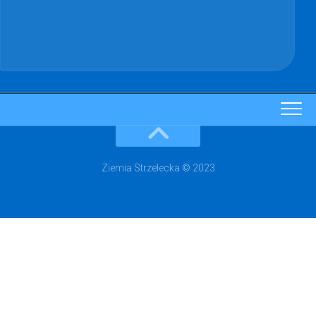
Ziemia Strzelecka © 2023