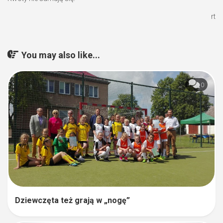
rt
You may also like...
0
Dziewczęta też grają w „nogę”