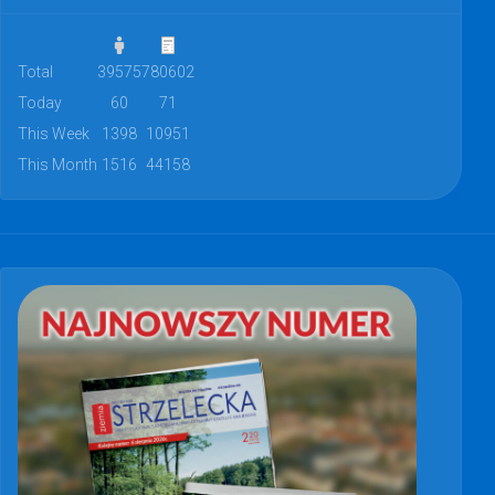
Total
39575
780602
Today
60
71
This Week
1398
10951
This Month
1516
44158