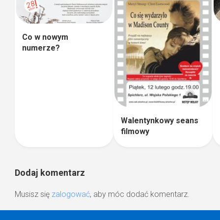
Co w nowym
numerze?
Walentynkowy seans
filmowy
Dodaj komentarz
Musisz się
zalogować
, aby móc dodać komentarz.