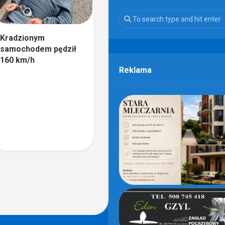
Kradzionym
samochodem pędził
160 km/h
Reklama