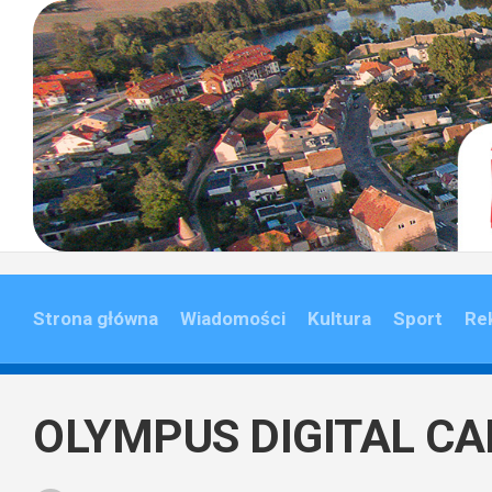
Skip
to
content
Strona główna
Wiadomości
Kultura
Sport
Re
OLYMPUS DIGITAL C