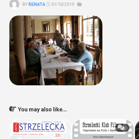
BY
RENATA
01/10/2019 ·
You may also like...
0