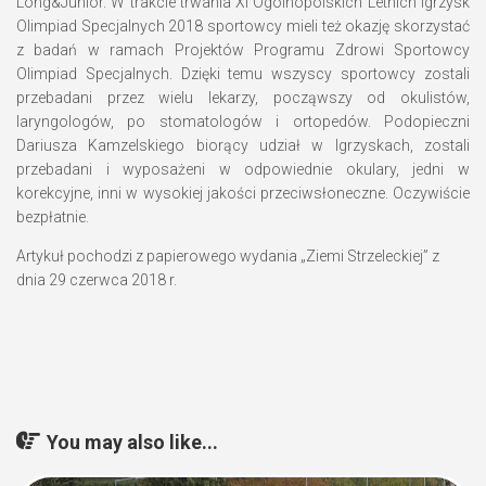
Long&Junior. W trakcie trwania XI Ogólnopolskich Letnich Igrzysk
Olimpiad Specjalnych 2018 sportowcy mieli też okazję skorzystać
z badań w ramach Projektów Programu Zdrowi Sportowcy
Olimpiad Specjalnych. Dzięki temu wszyscy sportowcy zostali
przebadani przez wielu lekarzy, począwszy od okulistów,
laryngologów, po stomatologów i ortopedów. Podopieczni
Dariusza Kamzelskiego biorący udział w Igrzyskach, zostali
przebadani i wyposażeni w odpowiednie okulary, jedni w
korekcyjne, inni w wysokiej jakości przeciwsłoneczne. Oczywiście
bezpłatnie.
Artykuł pochodzi z papierowego wydania „Ziemi Strzeleckiej” z
dnia 29 czerwca 2018 r.
You may also like...