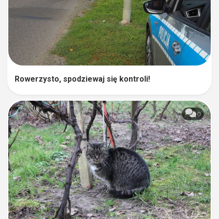
Rowerzysto, spodziewaj się kontroli!
0