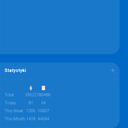
Statystyki
Total
39522
780488
Today
81
94
This Week
1306
10837
This Month
1424
44044