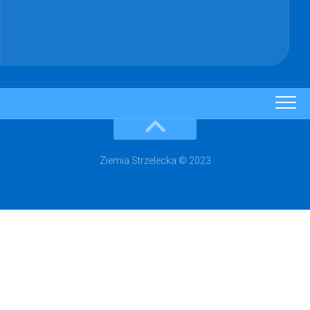
Ziemia Strzelecka © 2023