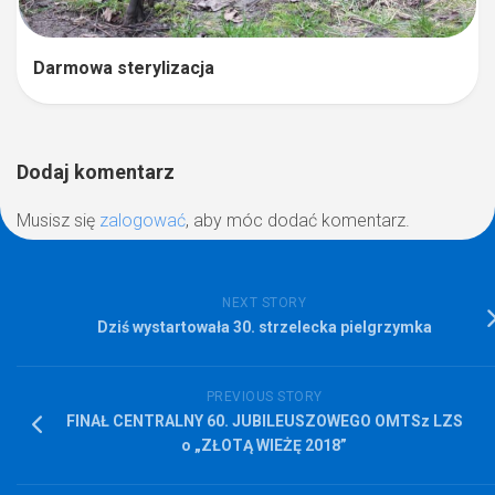
Darmowa sterylizacja
Dodaj komentarz
Musisz się
zalogować
, aby móc dodać komentarz.
NEXT STORY
Dziś wystartowała 30. strzelecka pielgrzymka
PREVIOUS STORY
FINAŁ CENTRALNY 60. JUBILEUSZOWEGO OMTSz LZS
o „ZŁOTĄ WIEŻĘ 2018”