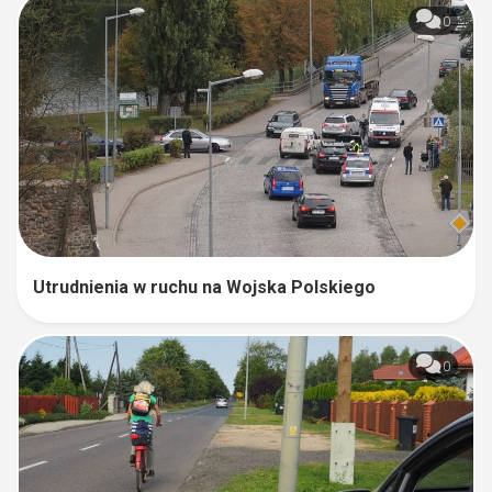
0
Utrudnienia w ruchu na Wojska Polskiego
0