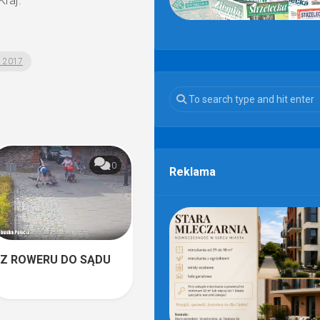
raj.
 2017
0
Reklama
Z ROWERU DO SĄDU