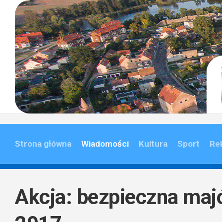
Skip
to
content
Strona główna
Wiadomości
Kultura
Sport
Re
Akcja: bezpieczna ma