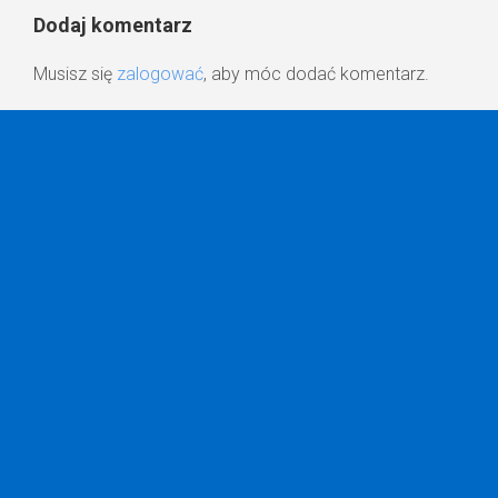
Dodaj komentarz
Musisz się
zalogować
, aby móc dodać komentarz.