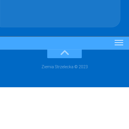
Ziemia Strzelecka © 2023