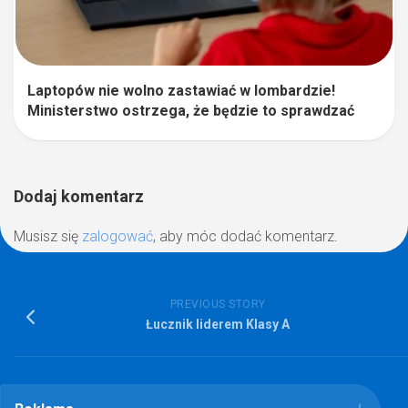
Laptopów nie wolno zastawiać w lombardzie!
Ministerstwo ostrzega, że będzie to sprawdzać
Dodaj komentarz
Musisz się
zalogować
, aby móc dodać komentarz.
PREVIOUS STORY
Łucznik liderem Klasy A