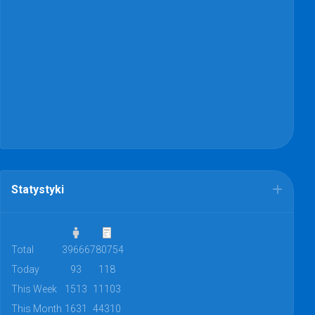
Statystyki
Total
39666
780754
Today
93
118
This Week
1513
11103
This Month
1631
44310