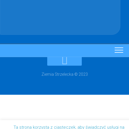
Ziemia Strzelecka © 2023
Ta strona korzysta z ciasteczek, aby świadczyć usługi na