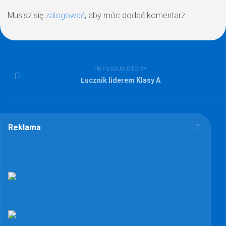
Musisz się
zalogować
, aby móc dodać komentarz.
PREVIOUS STORY
Łucznik liderem Klasy A
Reklama