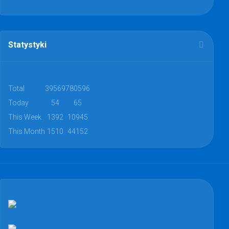
Statystyki
Total
39569
780596
Today
54
65
This Week
1392
10945
This Month
1510
44152