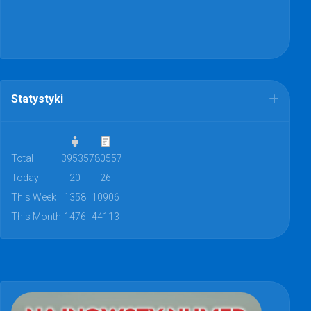
Statystyki
Total
39535
780557
Today
20
26
This Week
1358
10906
This Month
1476
44113