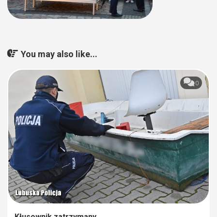
You may also like...
0
Kłusownik zatrzymany