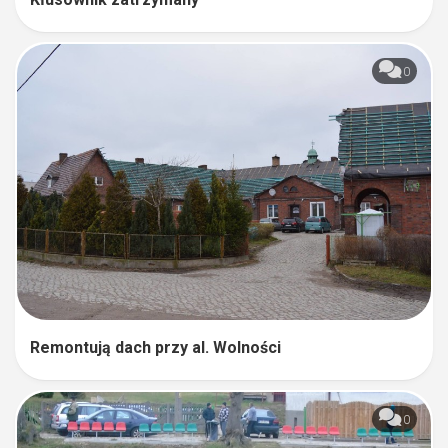
0
Remontują dach przy al. Wolności
0