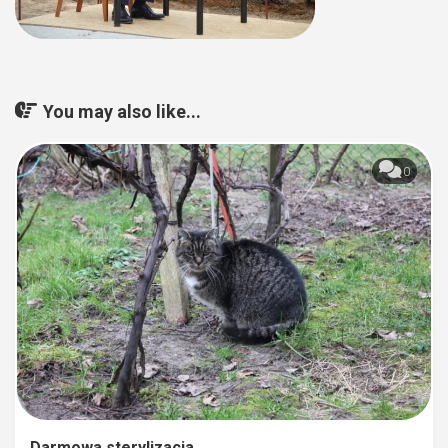
You may also like...
0
Darmowa sterylizacja