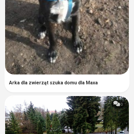
Arka dla zwierząt szuka domu dla Maxa
0