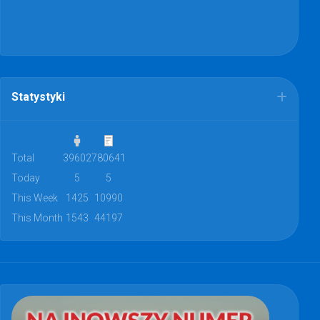
Statystyki
Total
39602
780641
Today
5
5
This Week
1425
10990
This Month
1543
44197